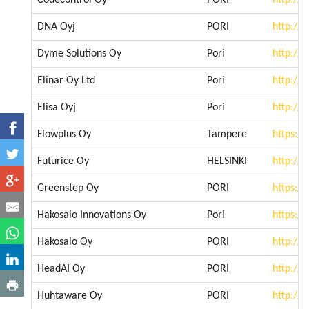
DNA Oyj
PORI
http://
Dyme Solutions Oy
Pori
http://
Elinar Oy Ltd
Pori
http://w
Elisa Oyj
Pori
http://w
Flowplus Oy
Tampere
https://
Futurice Oy
HELSINKI
http://
Greenstep Oy
PORI
https://
Hakosalo Innovations Oy
Pori
https:/
Hakosalo Oy
PORI
http://
HeadAI Oy
PORI
http://
Huhtaware Oy
PORI
http://