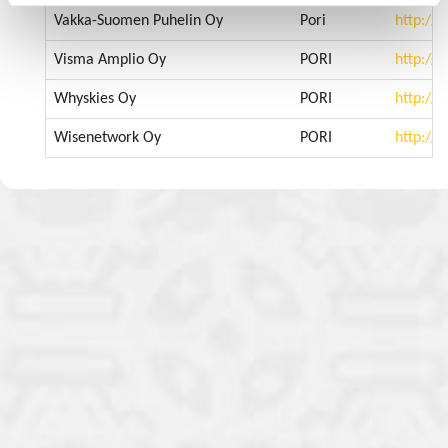
Vakka-Suomen Puhelin Oy
Pori
http://w
Visma Amplio Oy
PORI
http://
Whyskies Oy
PORI
http://
Wisenetwork Oy
PORI
http://