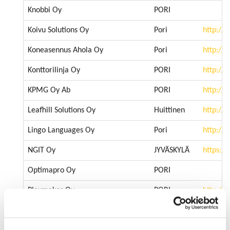
Knobbi Oy
PORI
Koivu Solutions Oy
Pori
http://w
Koneasennus Ahola Oy
Pori
http://
Konttorilinja Oy
PORI
http://w
KPMG Oy Ab
PORI
http://
Leafhill Solutions Oy
Huittinen
http://w
Lingo Languages Oy
Pori
http://w
NGIT Oy
JYVÄSKYLÄ
https://
Optimapro Oy
PORI
Playmaker Oy
PORI
http://
Pohjois-Satakunnan Seutuverkko Oy
Kankaanpää
http://w