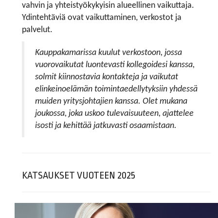
vahvin ja yhteistyökykyisin alueellinen vaikuttaja.
Ydintehtäviä ovat vaikuttaminen, verkostot ja
palvelut.
Kauppakamarissa kuulut verkostoon, jossa
vuorovaikutat luontevasti kollegoidesi kanssa,
solmit kiinnostavia kontakteja ja vaikutat
elinkeinoelämän toimintaedellytyksiin yhdessä
muiden yritysjohtajien kanssa. Olet mukana
joukossa, joka uskoo tulevaisuuteen, ajattelee
isosti ja kehittää jatkuvasti osaamistaan.
KATSAUKSET VUOTEEN 2025