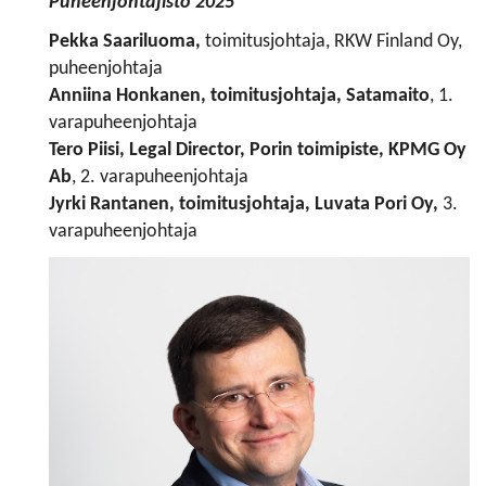
Puheenjohtajisto 2025
Pekka Saariluoma,
toimitusjohtaja, RKW Finland Oy,
puheenjohtaja
Anniina Honkanen
, toimitusjohtaja, Satamaito
, 1.
varapuheenjohtaja
Tero Piisi,
Legal Director, Porin toimipiste, KPMG Oy
Ab
, 2. varapuheenjohtaja
Jyrki Rantanen
, toimitusjohtaja, Luvata Pori Oy,
3.
varapuheenjohtaja