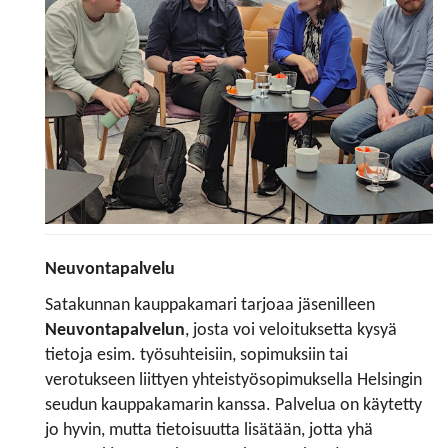
Neuvontapalvelu
Satakunnan kauppakamari tarjoaa jäsenilleen
Neuvontapalvelun
, josta voi veloituksetta kysyä
tietoja esim. työsuhteisiin, sopimuksiin tai
verotukseen liittyen yhteistyösopimuksella Helsingin
seudun kauppakamarin kanssa. Palvelua on käytetty
jo hyvin, mutta tietoisuutta lisätään, jotta yhä