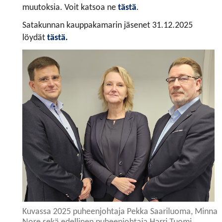
muutoksia. Voit katsoa ne
tästä
.
Satakunnan kauppakamarin jäsenet 31.12.2025
löydät
tästä
.
Kuvassa 2025 puheenjohtaja Pekka Saariluoma, Minna