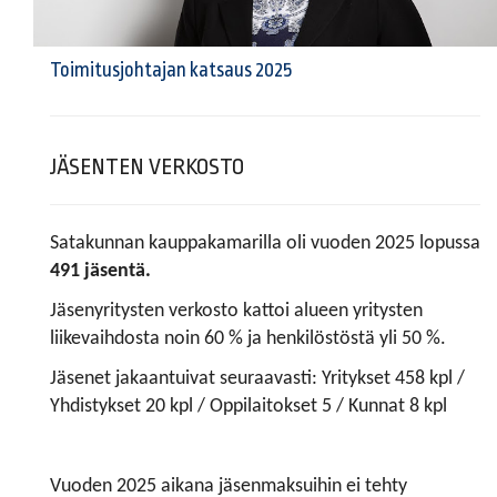
Toimitusjohtajan katsaus 2025
JÄSENTEN VERKOSTO
Satakunnan kauppakamarilla oli vuoden 2025 lopussa
491 jäsentä.
Jäsenyritysten verkosto kattoi alueen yritysten
liikevaihdosta noin 60 % ja henkilöstöstä yli 50 %.
Jäsenet jakaantuivat seuraavasti: Yritykset 458 kpl /
Yhdistykset 20 kpl / Oppilaitokset 5 / Kunnat 8 kpl​​​​​​​
Vuoden 2025 aikana jäsenmaksuihin ei tehty