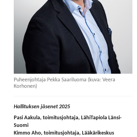
Puheenjohtaja Pekka Saariluoma (kuva: Veera
Korhonen)
Hallituksen jäsenet 2025
Pasi Aakula,
toimitusjohtaja, LähiTapiola Länsi-
Suomi
Kimmo Aho
, toimitusjohtaja, Lääkärikeskus