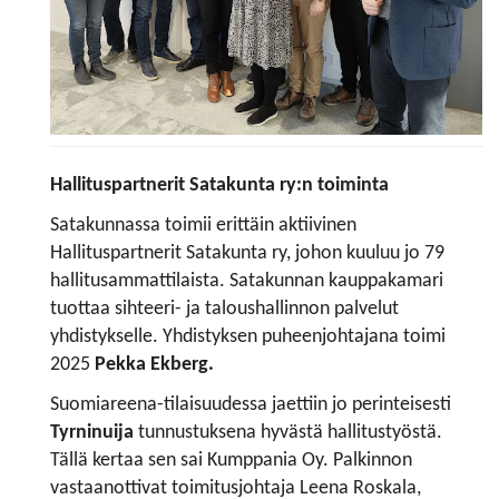
Hallituspartnerit Satakunta ry:n toiminta
Satakunnassa toimii erittäin aktiivinen
Hallituspartnerit Satakunta ry, johon kuuluu jo 79
hallitusammattilaista. Satakunnan kauppakamari
tuottaa sihteeri- ja taloushallinnon palvelut
yhdistykselle. Yhdistyksen puheenjohtajana toimi
2025
Pekka Ekberg.
Suomiareena-tilaisuudessa jaettiin jo perinteisesti
Tyrninuija
tunnustuksena hyvästä hallitustyöstä.
Tällä kertaa sen sai Kumppania Oy. Palkinnon
vastaanottivat toimitusjohtaja Leena Roskala,