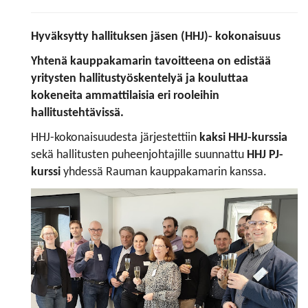
Hyväksytty hallituksen jäsen (HHJ)- kokonaisuus
Yhtenä kauppakamarin tavoitteena on edistää
yritysten hallitustyöskentelyä ja kouluttaa
kokeneita ammattilaisia eri rooleihin
hallitustehtävissä.
HHJ-kokonaisuudesta järjestettiin
kaksi HHJ-kurssia
sekä hallitusten puheenjohtajille suunnattu
HHJ PJ-
kurssi
yhdessä Rauman kauppakamarin kanssa.