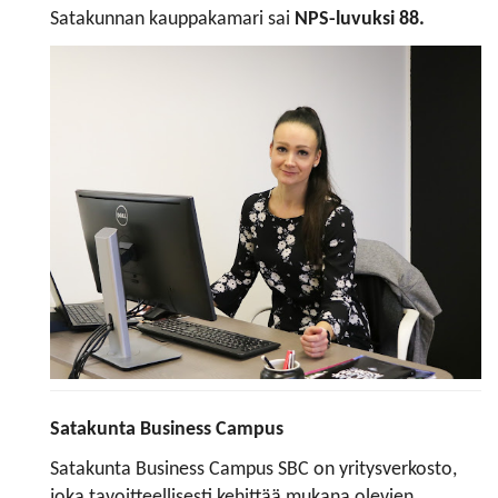
Satakunnan kauppakamari sai
NPS-luvuksi 88.
Satakunta Business Campus
Satakunta Business Campus SBC on yritysverkosto,
joka tavoitteellisesti kehittää mukana olevien