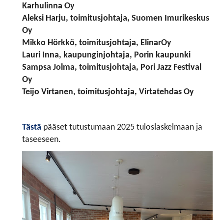
Karhulinna Oy
Aleksi Harju
, toimitusjohtaja, Suomen Imurikeskus
Oy
Mikko Hörkkö
, toimitusjohtaja, ElinarOy
Lauri Inna
, kaupunginjohtaja, Porin kaupunki
Sampsa Jolma
, toimitusjohtaja, Pori Jazz Festival
Oy
Teijo Virtanen
, toimitusjohtaja, Virtatehdas Oy
Tästä
pääset tutustumaan 2025 tuloslaskelmaan ja
taseeseen.