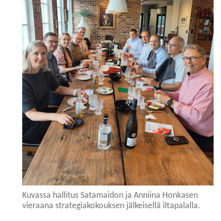
Kuvassa hallitus Satamaidon ja Anniina Honkasen
vieraana strategiakokouksen jälkeisellä iltapalalla.