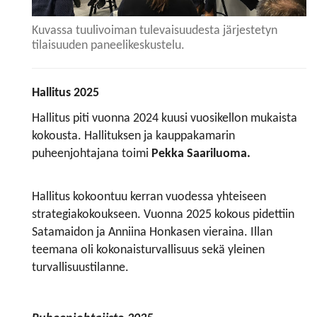
Kuvassa tuulivoiman tulevaisuudesta järjestetyn
tilaisuuden paneelikeskustelu.
Hallitus 2025
Hallitus piti vuonna 2024 kuusi vuosikellon mukaista
kokousta. Hallituksen ja kauppakamarin
puheenjohtajana toimi
Pekka Saariluoma.
Hallitus kokoontuu kerran vuodessa yhteiseen
strategiakokoukseen. Vuonna 2025 kokous pidettiin
Satamaidon ja Anniina Honkasen vieraina. Illan
teemana oli kokonaisturvallisuus sekä yleinen
turvallisuustilanne.