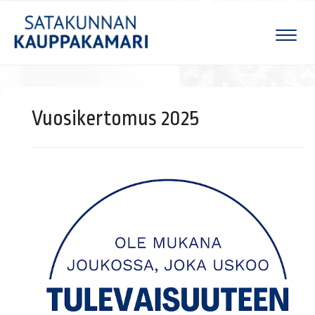
Naviga
Vuosikertomus 2025