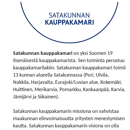
Satakunnan kauppakamari
on yksi Suomen 19
itsenäisestä kauppakamarista. Sen toiminta perustuu
kauppakamarilakiin. Satakunnan kauppakamari toimii
13 kunnan alueella Satakunnassa (Pori, Ulvila,
Nakkila, Harjavalta, Eurajoki/Luvian alue, Kokemäki,
Huittinen, Merikarvia, Pomarkku, Kankaanpää, Karvia,
Jämijärvi ja Siikainen).
Satakunnan kauppakamarin missiona on vahvistaa
maakunnan elinvoimaisuutta yritysten menestymisen
kautta. Satakunnan kauppakamarin visiona on olla