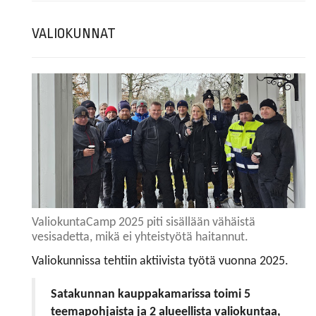
VALIOKUNNAT
ValiokuntaCamp 2025 piti sisällään vähäistä
vesisadetta, mikä ei yhteistyötä haitannut.
Valiokunnissa tehtiin aktiivista työtä vuonna 2025.
Satakunnan kauppakamarissa toimi 5
teemapohjaista ja 2 alueellista valiokuntaa,