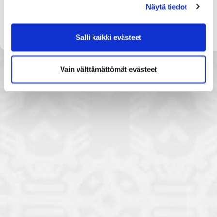
Näytä tiedot
For any questions/clarifications regarding the survey,
please contact
epasurvey@development-
solutions.eu
Salli kaikki evästeet
Vain välttämättömät evästeet