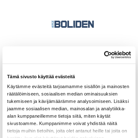
Tämä sivusto käyttää evästeitä
Käytämme evästeitä tarjoamamme sisällön ja mainosten
räätälöimiseen, sosiaalisen median ominaisuuksien
tukemiseen ja kävijämäärämme analysoimiseen. Lisäksi
jaamme sosiaalisen median, mainosalan ja analytiikka-
alan kumppaneillemme tietoja siitä, miten käytät
sivustoamme. Kumppanimme voivat yhdistää näitä
tietoja muihin tietoihin, joita olet antanut heille tai joita on
kerätty, kun olet käyttänyt heidän palvelujaan.