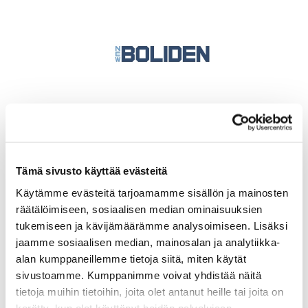
Tämä sivusto käyttää evästeitä
Käytämme evästeitä tarjoamamme sisällön ja mainosten
räätälöimiseen, sosiaalisen median ominaisuuksien
tukemiseen ja kävijämäärämme analysoimiseen. Lisäksi
jaamme sosiaalisen median, mainosalan ja analytiikka-
alan kumppaneillemme tietoja siitä, miten käytät
sivustoamme. Kumppanimme voivat yhdistää näitä
tietoja muihin tietoihin, joita olet antanut heille tai joita on
kerätty, kun olet käyttänyt heidän palvelujaan.