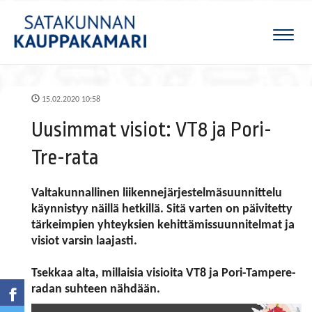
Naviga
15.02.2020 10:58
Uusimmat visiot: VT8 ja Pori-
Tre-rata
Valtakunnallinen liikennejärjestelmäsuunnittelu
käynnistyy näillä hetkillä. Sitä varten on päivitetty
tärkeimpien yhteyksien kehittämissuunnitelmat ja
visiot varsin laajasti.
Tsekkaa alta, millaisia visioita VT8 ja Pori-Tampere-
radan suhteen nähdään.