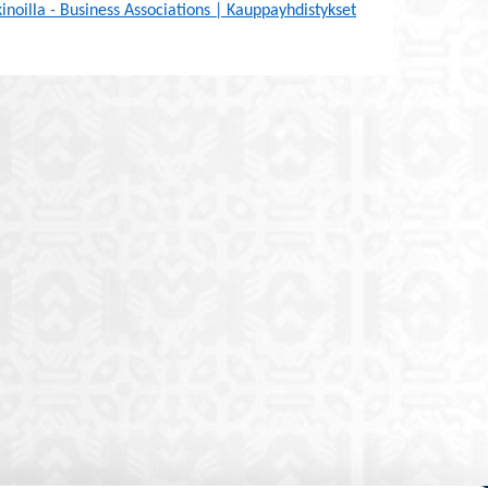
noilla - Business Associations | Kauppayhdistykset