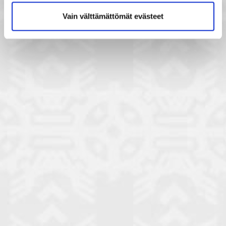
Vain välttämättömät evästeet