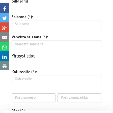
Salasana
Salasana (*):
Vahvista salasana (*):
Yhteystiedot
Katuosoite (*):
Maa (*):