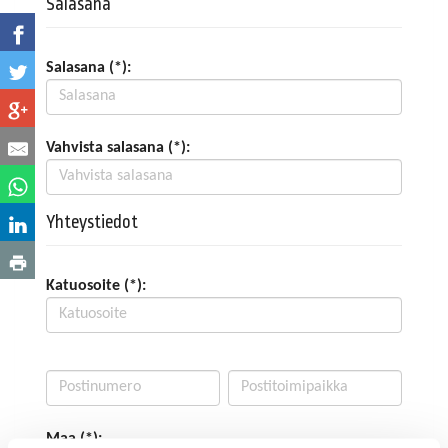
Salasana
Salasana (*):
Vahvista salasana (*):
Yhteystiedot
Katuosoite (*):
Maa (*):