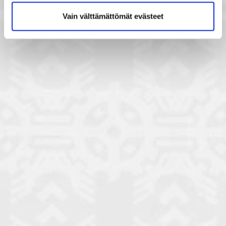
Vain välttämättömät evästeet