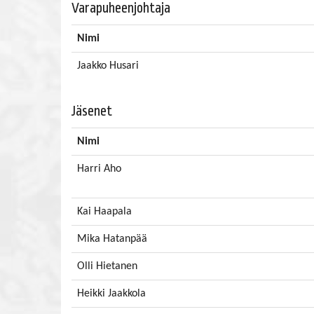
Varapuheenjohtaja
Nimi
Jaakko Husari
Jäsenet
Nimi
Harri Aho
Kai Haapala
Mika Hatanpää
Olli Hietanen
Heikki Jaakkola