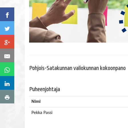
.
Pohjois-Satakunnan valiokunnan kokoonpano
Puheenjohtaja
Nimi
Pekka Passi