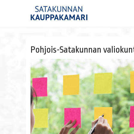
Pohjois-Satakunnan valiokun