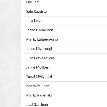
Olli Kemi
Satu Kuusisto
Juha Leivo
Janne Lukkarinen
Marko Lähteenkorva
Janne Löytökorpi
Juho Pekka Mikola
Janne Mollberg
Torsti Myllymäki
Noora Pajunen
Marko Rajamäki
Jussi Saarinen