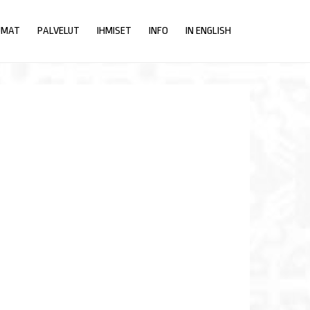
UMAT
PALVELUT
IHMISET
INFO
IN ENGLISH