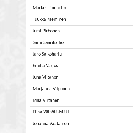
Markus Lindholm
Tuukka Nieminen
Jussi Pirhonen
Sami Saarikallio
Jaro Salkoharju
Emilia Varjus
Juha Viitanen
Marjaana Vilponen
Miia Virtanen
Elina Väinölä-Mäki
Johanna Väätäinen