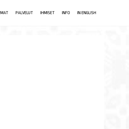
UMAT
PALVELUT
IHMISET
INFO
IN ENGLISH