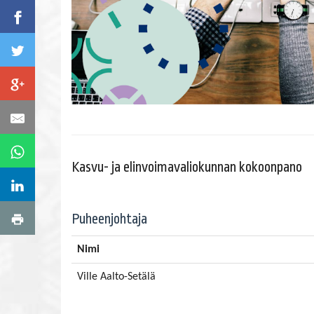
.
Kasvu- ja elinvoimavaliokunnan kokoonpano
Puheenjohtaja
Nimi
Ville Aalto-Setälä