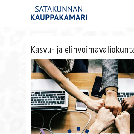
Kasvu- ja elinvoimavaliokunt