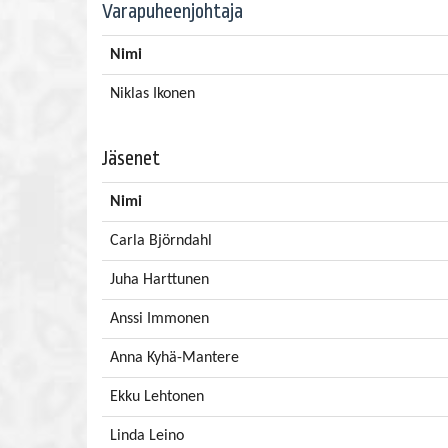
Varapuheenjohtaja
Nimi
Niklas Ikonen
Jäsenet
Nimi
Carla Björndahl
Juha Harttunen
Anssi Immonen
Anna Kyhä-Mantere
Ekku Lehtonen
Linda Leino