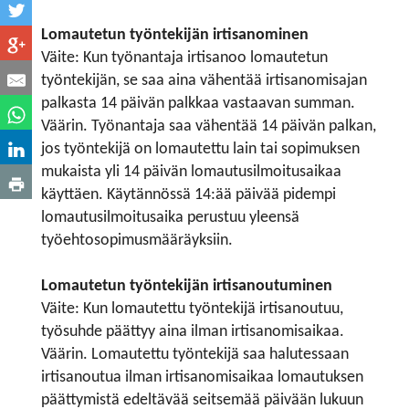
Lomautetun työntekijän irtisanominen
Väite: Kun työnantaja irtisanoo lomautetun
työntekijän, se saa aina vähentää irtisanomisajan
palkasta 14 päivän palkkaa vastaavan summan.
Väärin. Työnantaja saa vähentää 14 päivän palkan,
jos työntekijä on lomautettu lain tai sopimuksen
mukaista yli 14 päivän lomautusilmoitusaikaa
käyttäen. Käytännössä 14:ää päivää pidempi
lomautusilmoitusaika perustuu yleensä
työehtosopimusmääräyksiin.
Lomautetun työntekijän irtisanoutuminen
Väite: Kun lomautettu työntekijä irtisanoutuu,
työsuhde päättyy aina ilman irtisanomisaikaa.
Väärin. Lomautettu työntekijä saa halutessaan
irtisanoutua ilman irtisanomisaikaa lomautuksen
päättymistä edeltävää seitsemää päivään lukuun