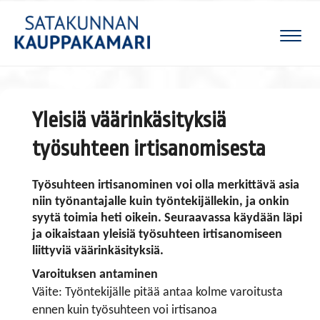
Naviga
Yleisiä väärinkäsityksiä
työsuhteen irtisanomisesta
Työsuhteen irtisanominen voi olla merkittävä asia
niin työnantajalle kuin työntekijällekin, ja onkin
syytä toimia heti oikein. Seuraavassa käydään läpi
ja oikaistaan yleisiä työsuhteen irtisanomiseen
liittyviä väärinkäsityksiä.
Varoituksen antaminen
Väite: Työntekijälle pitää antaa kolme varoitusta
ennen kuin työsuhteen voi irtisanoa