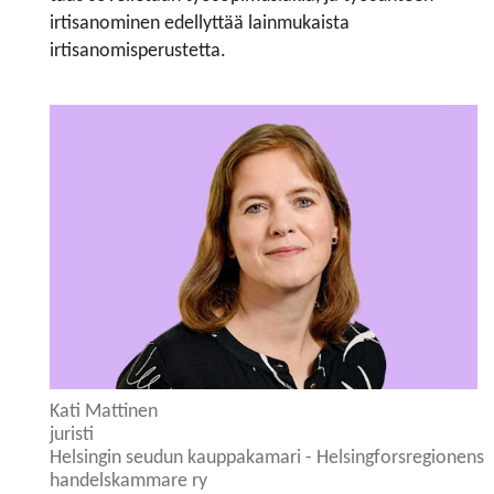
irtisanominen edellyttää lainmukaista
irtisanomisperustetta.
Kati Mattinen
juristi
Helsingin seudun kauppakamari - Helsingforsregionens
handelskammare ry