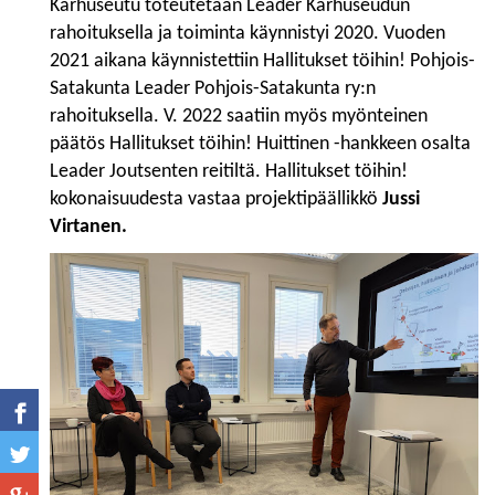
Karhuseutu toteutetaan Leader Karhuseudun
rahoituksella ja toiminta käynnistyi 2020. Vuoden
2021 aikana käynnistettiin Hallitukset töihin! Pohjois-
Satakunta Leader Pohjois-Satakunta ry:n
rahoituksella. V. 2022 saatiin myös myönteinen
päätös Hallitukset töihin! Huittinen -hankkeen osalta
Leader Joutsenten reitiltä. Hallitukset töihin!
kokonaisuudesta vastaa projektipäällikkö
Jussi
Virtanen.