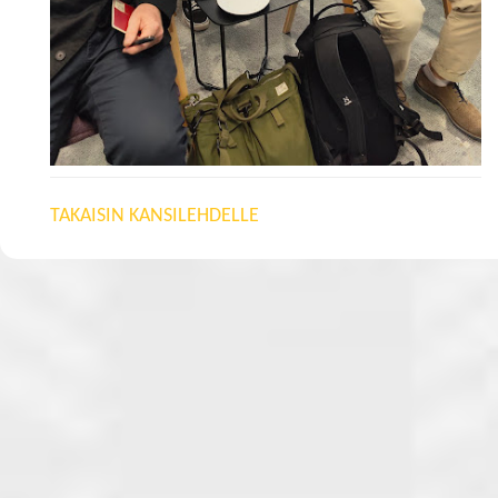
TAKAISIN KANSILEHDELLE