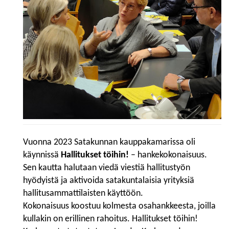
Vuonna 2023 Satakunnan kauppakamarissa oli
käynnissä
Hallitukset töihin!
– hankekokonaisuus.
Sen kautta halutaan viedä viestiä hallitustyön
hyödyistä ja aktivoida satakuntalaisia yrityksiä
hallitusammattilaisten käyttöön.
Kokonaisuus koostuu kolmesta osahankkeesta, joilla
kullakin on erillinen rahoitus. Hallitukset töihin!