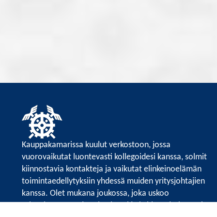
Kauppakamarissa kuulut verkostoon, jossa
vuorovaikutat luontevasti kollegoidesi kanssa, solmit
kiinnostavia kontakteja ja vaikutat elinkeinoelämän
toimintaedellytyksiin yhdessä muiden yritysjohtajien
kanssa. Olet mukana joukossa, joka uskoo
tulevaisuuteen, ajattelee isosti ja kehittää jatkuvasti