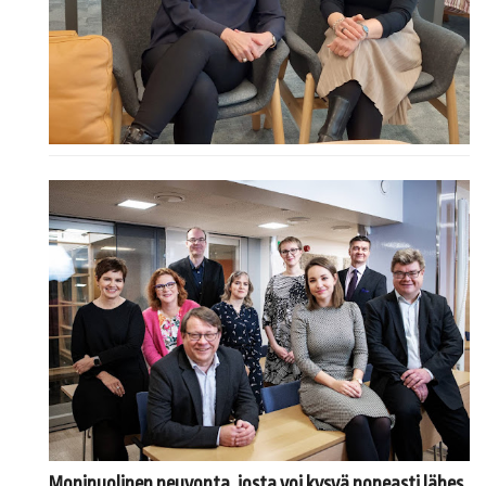
Monipuolinen neuvonta, josta voi kysyä nopeasti lähes