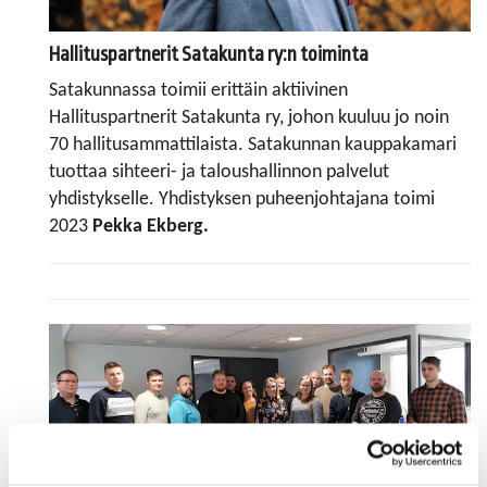
Hallituspartnerit Satakunta ry:n toiminta
Satakunnassa toimii erittäin aktiivinen
Hallituspartnerit Satakunta ry, johon kuuluu jo noin
70 hallitusammattilaista. Satakunnan kauppakamari
tuottaa sihteeri- ja taloushallinnon palvelut
yhdistykselle. Yhdistyksen puheenjohtajana toimi
2023
Pekka Ekberg.