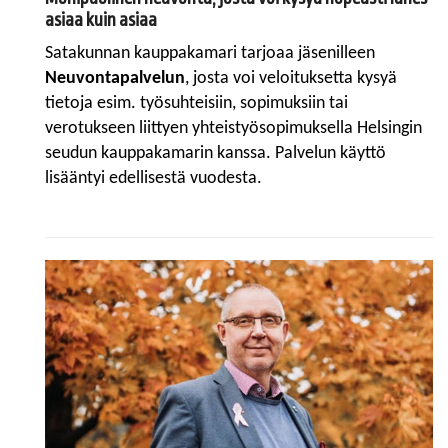
asiaa kuin asiaa
Satakunnan kauppakamari tarjoaa jäsenilleen
Neuvontapalvelun
, josta voi veloituksetta kysyä
tietoja esim. työsuhteisiin, sopimuksiin tai
verotukseen liittyen yhteistyösopimuksella Helsingin
seudun kauppakamarin kanssa. Palvelun käyttö
lisääntyi edellisestä vuodesta.