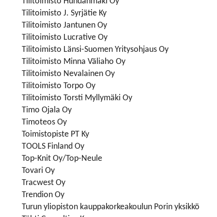
Tilitoimisto Huhdanmäki Oy
Tilitoimisto J. Syrjätie Ky
Tilitoimisto Jantunen Oy
Tilitoimisto Lucrative Oy
Tilitoimisto Länsi-Suomen Yritysohjaus Oy
Tilitoimisto Minna Väliaho Oy
Tilitoimisto Nevalainen Oy
Tilitoimisto Torpo Oy
Tilitoimisto Torsti Myllymäki Oy
Timo Ojala Oy
Timoteos Oy
Toimistopiste PT Ky
TOOLS Finland Oy
Top-Knit Oy/Top-Neule
Tovari Oy
Tracwest Oy
Trendion Oy
Turun yliopiston kauppakorkeakoulun Porin yksikkö