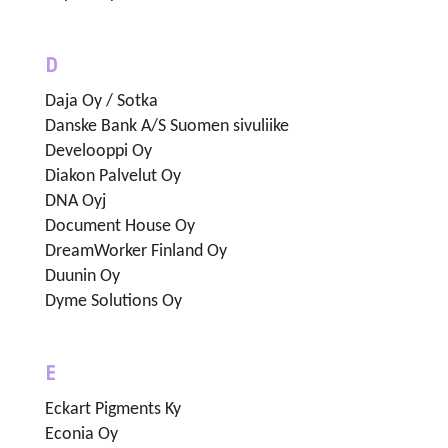
D
Daja Oy / Sotka
Danske Bank A/S Suomen sivuliike
Develooppi Oy
Diakon Palvelut Oy
DNA Oyj
Document House Oy
DreamWorker Finland Oy
Duunin Oy
Dyme Solutions Oy
E
Eckart Pigments Ky
Econia Oy