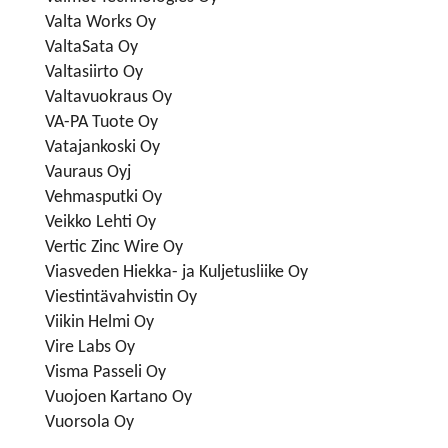
Valta Works Oy
ValtaSata Oy
Valtasiirto Oy
Valtavuokraus Oy
VA-PA Tuote Oy
Vatajankoski Oy
Vauraus Oyj
Vehmasputki Oy
Veikko Lehti Oy
Vertic Zinc Wire Oy
Viasveden Hiekka- ja Kuljetusliike Oy
Viestintävahvistin Oy
Viikin Helmi Oy
Vire Labs Oy
Visma Passeli Oy
Vuojoen Kartano Oy
Vuorsola Oy