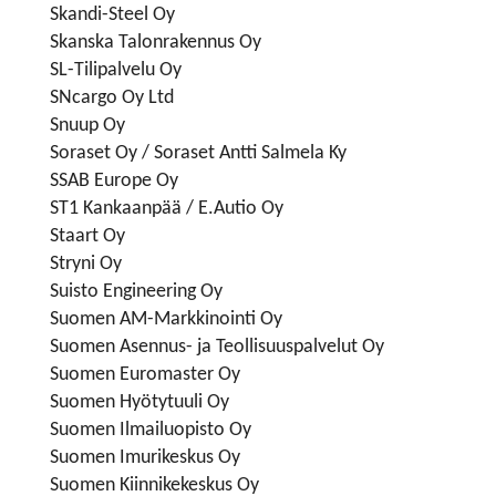
Skandi-Steel Oy
Skanska Talonrakennus Oy
SL-Tilipalvelu Oy
SNcargo Oy Ltd
Snuup Oy
Soraset Oy / Soraset Antti Salmela Ky
SSAB Europe Oy
ST1 Kankaanpää / E.Autio Oy
Staart Oy
Stryni Oy
Suisto Engineering Oy
Suomen AM-Markkinointi Oy
Suomen Asennus- ja Teollisuuspalvelut Oy
Suomen Euromaster Oy
Suomen Hyötytuuli Oy
Suomen Ilmailuopisto Oy
Suomen Imurikeskus Oy
Suomen Kiinnikekeskus Oy