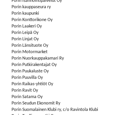
Porin Isännöintipalvelut Oy
Porin kauppaseura ry
Porin kaupunki
Porin Konttorikone Oy
Porin Laakeri Oy
Porin Leipä Oy
Porin Linjat Oy
Porin Länsituote Oy
Porin Motormarket
Porin Nuorkauppakamari Ry
Porin Putkirakentajat Oy
Porin Puukaluste Oy
Porin Puuvilla Oy
Porin Raikas-yhtiöt Oy
Porin Ravit Oy
Porin Satama Oy
Porin Seudun Ekonomit Ry
Porin Suomalainen Klubi ry, c/o Ravintola Klubi