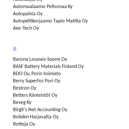
Automaalaamo Peltomaa Ky
Autopalsta Oy
Autopeltikorjaamo Tapio Mattila Oy
Axe-Tech Oy
B
Barona Lounais-Suomi Oy
BASF Battery Materials Finland Oy
BDO Oy, Porin toimisto
Berry Superfos Pori Oy
Bestron Oy
Betters Kiinteistöt Oy
Beveg Ky
Birgit's Net Accounting Oy
Boliden Harjavalta Oy
Botteja Oy