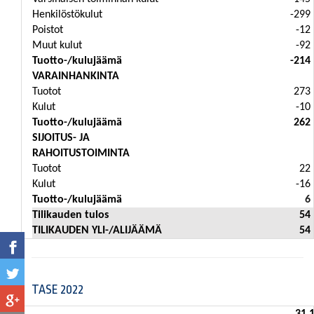
Henkilöstökulut
-299
Poistot
-12
Muut kulut
-92
Tuotto-/kulujäämä
-214
VARAINHANKINTA
Tuotot
273 
Kulut
-10
Tuotto-/kulujäämä
262 
SIJOITUS- JA
RAHOITUSTOIMINTA
Tuotot
22
Kulut
-16
Tuotto-/kulujäämä
6
Tilikauden tulos
54
TILIKAUDEN YLI-/ALIJÄÄMÄ
54
TASE 2022