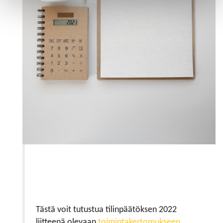
Tästä voit tutustua tilinpäätöksen 2022
liitteenä olevaan
toimintakertomukseen.