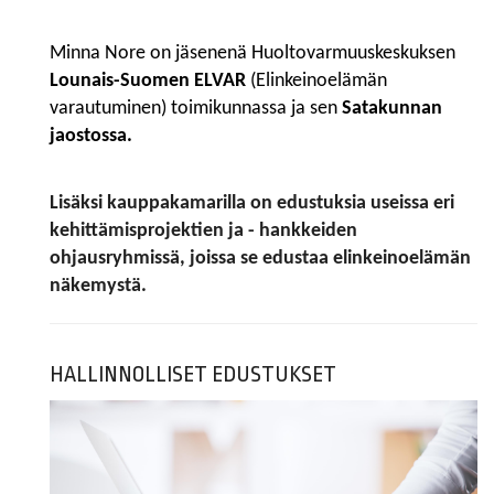
Minna Nore on jäsenenä Huoltovarmuuskeskuksen
Lounais-Suomen ELVAR
(Elinkeinoelämän
varautuminen) toimikunnassa ja sen
Satakunnan
jaostossa.
Lisäksi kauppakamarilla on edustuksia useissa eri
kehittämisprojektien ja - hankkeiden
ohjausryhmissä, joissa se edustaa elinkeinoelämän
näkemystä.
HALLINNOLLISET EDUSTUKSET