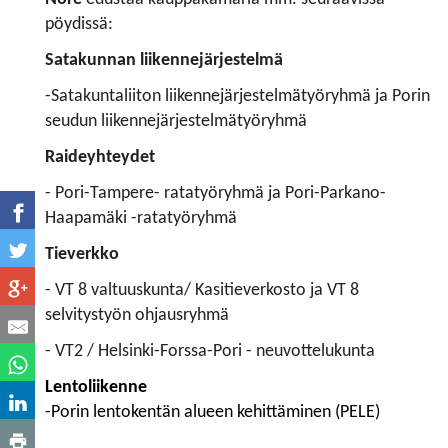
pöydissä:
Satakunnan liikennejärjestelmä
-Satakuntaliiton liikennejärjestelmätyöryhmä ja Porin
seudun liikennejärjestelmätyöryhmä
Raideyhteydet
- Pori-Tampere- ratatyöryhmä ja Pori-Parkano-
Haapamäki -ratatyöryhmä
Tieverkko
- VT 8 valtuuskunta/ Kasitieverkosto ja VT 8
selvitystyön ohjausryhmä
- VT2 / Helsinki-Forssa-Pori - neuvottelukunta
Lentoliikenne
-Porin lentokentän alueen kehittäminen (PELE)