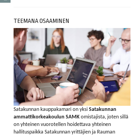
TEEMANA OSAAMINEN
Satakunnan kauppakamari on yksi
Satakunnan
ammattikorkeakoulun SAMK
omistajista, joten sillä
on yhteinen vuorotellen hoidettava yhteinen
hallituspaikka Satakunnan yrittäjien ja Rauman