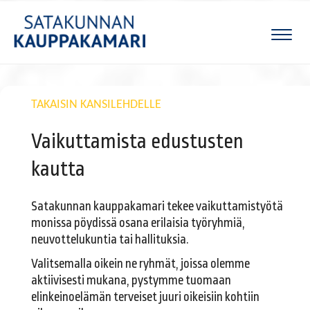
Naviga
TAKAISIN KANSILEHDELLE
Vaikuttamista edustusten
kautta
Satakunnan kauppakamari tekee vaikuttamistyötä
monissa pöydissä osana erilaisia työryhmiä,
neuvottelukuntia tai hallituksia.
Valitsemalla oikein ne ryhmät, joissa olemme
aktiivisesti mukana, pystymme tuomaan
elinkeinoelämän terveiset juuri oikeisiin kohtiin