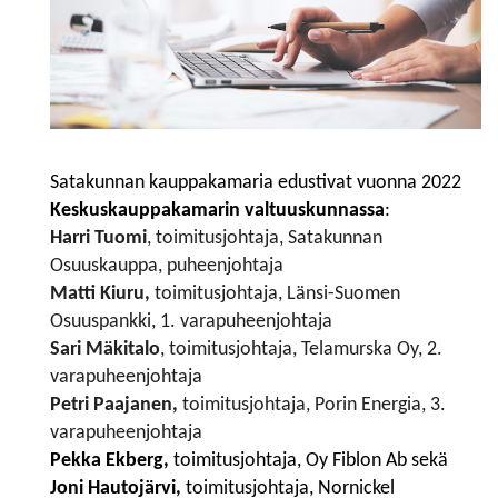
Satakunnan kauppakamaria edustivat vuonna 2022
Keskuskauppakamarin valtuuskunnassa
:
Harri Tuomi
, toimitusjohtaja, Satakunnan
Osuuskauppa, puheenjohtaja
Matti Kiuru,
toimitusjohtaja, Länsi-Suomen
Osuuspankki, 1. varapuheenjohtaja
Sari Mäkitalo
, toimitusjohtaja, Telamurska Oy, 2.
varapuheenjohtaja
Petri Paajanen,
toimitusjohtaja, Porin Energia, 3.
varapuheenjohtaja
Pekka Ekberg,
toimitusjohtaja, Oy Fiblon Ab sekä
Joni Hautojärvi,
toimitusjohtaja, Nornickel