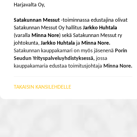
Harjavalta Oy,
Satakunnan Messut
-toiminnassa edustajina olivat
Satakunnan Messut Oy hallitus
Jarkko Huhtala
(varalla
Minna Nore
) sekä Satakunnan Messut ry
johtokunta,
Jarkko Huhtala
ja
Minna Nore.
​​​​​​​Satakunnan kauppakamari on myös jäsenenä
Porin
Seudun Yrityspalveluyhdistyksessä,
jossa
kauppakamaria edustaa toimitusjohtaja
Minna Nore.
TAKAISIN KANSILEHDELLE