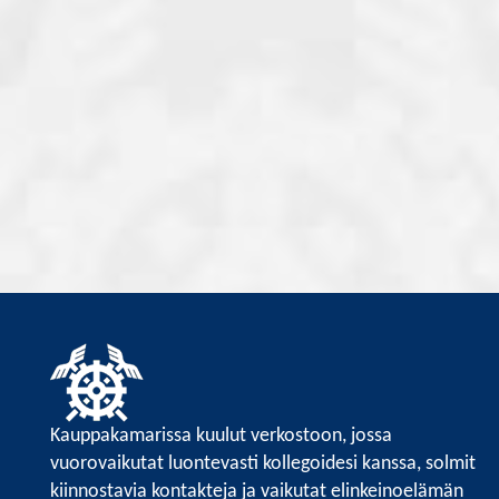
Kauppakamarissa kuulut verkostoon, jossa
vuorovaikutat luontevasti kollegoidesi kanssa, solmit
kiinnostavia kontakteja ja vaikutat elinkeinoelämän