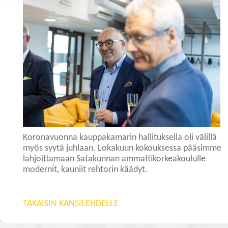
Koronavuonna kauppakamarin hallituksella oli välillä
myös syytä juhlaan. Lokakuun kokouksessa pääsimme
lahjoittamaan Satakunnan ammattikorkeakoululle
modernit, kauniit rehtorin käädyt.
TAKAISIN KANSILEHDELLE