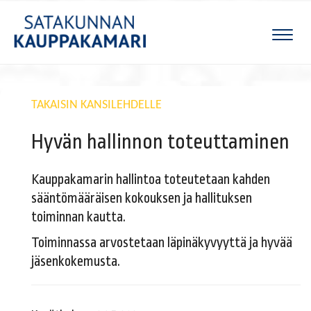
Naviga
TAKAISIN KANSILEHDELLE
Hyvän hallinnon toteuttaminen
Kauppakamarin hallintoa toteutetaan kahden
sääntömääräisen kokouksen ja hallituksen
toiminnan kautta.
Toiminnassa arvostetaan läpinäkyvyyttä ja hyvää
jäsenkokemusta.