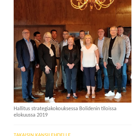
Hallitus strategiakokouksessa Bolidenin tiloissa
elokuussa 2019
TAKAISIN KANSILEHDELLE