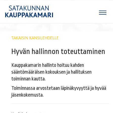
Naviga
TAKAISIN KANSILEHDELLE
Hyvän hallinnon toteuttaminen
Kauppakamarin hallinto hoituu kahden
sääntömääräisen kokouksen ja hallituksen
toiminnan kautta.
Toiminnassa arvostetaan läpinäkyvyyttä ja hyvää
jäsenkokemusta.