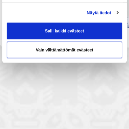
Näytä tiedot
Salli kaikki evästeet
Jäsenet 31.12.2018
Vain välttämättömät evästeet