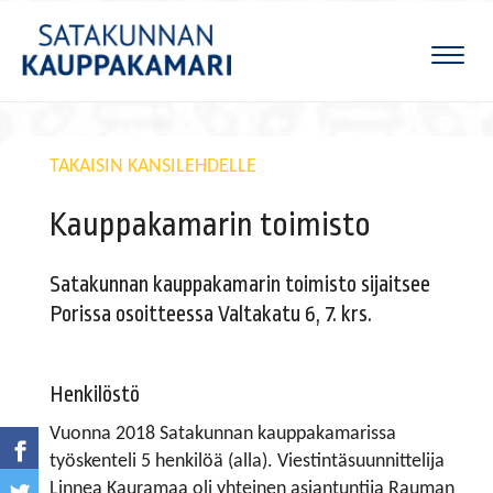
Naviga
TAKAISIN KANSILEHDELLE
Kauppakamarin toimisto
Satakunnan kauppakamarin toimisto sijaitsee
Porissa osoitteessa Valtakatu 6, 7. krs.
Henkilöstö
Vuonna 2018 Satakunnan kauppakamarissa
työskenteli 5 henkilöä (alla). Viestintäsuunnittelija
Linnea Kauramaa oli yhteinen asiantuntija Rauman