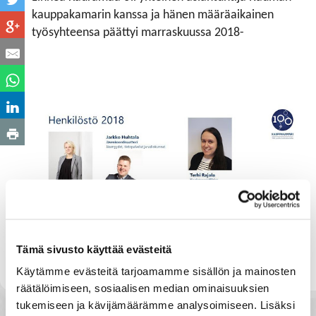
kauppakamarin kanssa ja hänen määräaikainen
työsyhteensa päättyi marraskuussa 2018-
Tämä sivusto käyttää evästeitä
TAKAISIN KANSILEHDELLE
Käytämme evästeitä tarjoamamme sisällön ja mainosten
räätälöimiseen, sosiaalisen median ominaisuuksien
tukemiseen ja kävijämäärämme analysoimiseen. Lisäksi