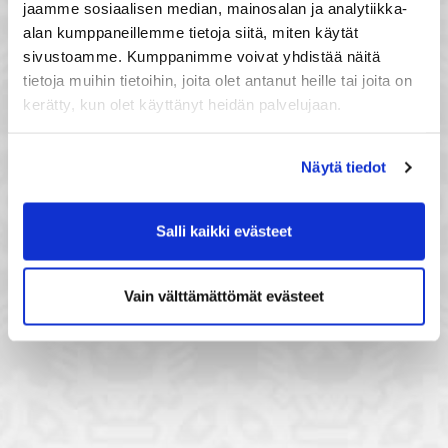
jaamme sosiaalisen median, mainosalan ja analytiikka-
alan kumppaneillemme tietoja siitä, miten käytät
sivustoamme. Kumppanimme voivat yhdistää näitä
tietoja muihin tietoihin, joita olet antanut heille tai joita on
kerätty, kun olet käyttänyt heidän palvelujaan.
Näytä tiedot
Salli kaikki evästeet
Vain välttämättömät evästeet