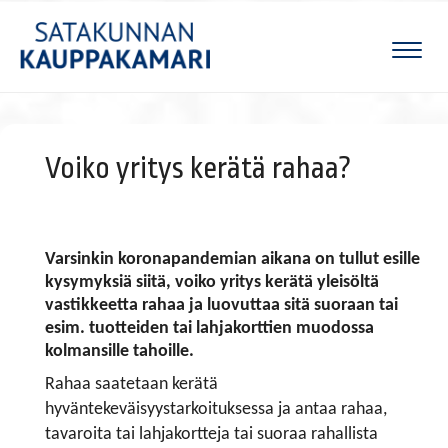
Naviga
Voiko yritys kerätä rahaa?
Varsinkin koronapandemian aikana on tullut esille
kysymyksiä siitä, voiko yritys kerätä yleisöltä
vastikkeetta rahaa ja luovuttaa sitä suoraan tai
esim. tuotteiden tai lahjakorttien muodossa
kolmansille tahoille.
Rahaa saatetaan kerätä
hyväntekeväisyystarkoituksessa ja antaa rahaa,
tavaroita tai lahjakortteja tai suoraa rahallista