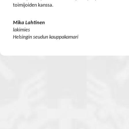
toimijoiden kanssa.
Mika Lahtinen
lakimies
Helsingin seudun kauppakamari