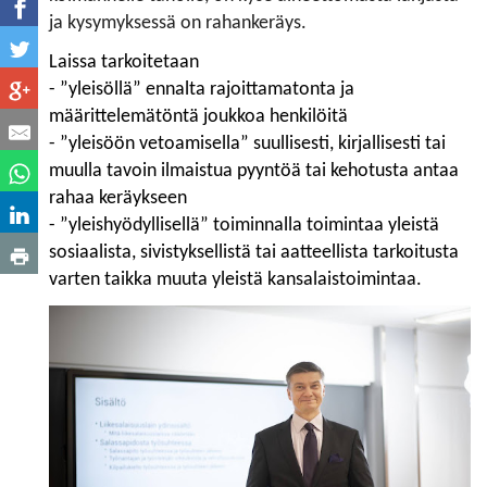
ja kysymyksessä on rahankeräys.
Laissa tarkoitetaan
- ”yleisöllä” ennalta rajoittamatonta ja
määrittelemätöntä joukkoa henkilöitä
- ”yleisöön vetoamisella” suullisesti, kirjallisesti tai
muulla tavoin ilmaistua pyyntöä tai kehotusta
antaa
rahaa keräykseen
- ”yleishyödyllisellä” toiminnalla toimintaa yleistä
sosiaalista, sivistyksellistä tai aatteellista tarkoitusta
varten taikka muuta yleistä kansalaistoimintaa.