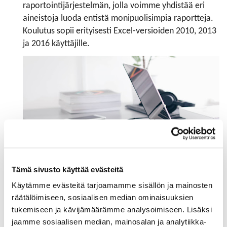
raportointijärjestelmän, jolla voimme yhdistää eri
aineistoja luoda entistä monipuolisimpia raportteja.
Koulutus sopii erityisesti Excel-versioiden 2010, 2013
ja 2016 käyttäjille.
Tämä sivusto käyttää evästeitä
Käytämme evästeitä tarjoamamme sisällön ja mainosten
Verkkokoulutuksessa saat vastauksen seuraaviin
räätälöimiseen, sosiaalisen median ominaisuuksien
kysymyksiin:
tukemiseen ja kävijämäärämme analysoimiseen. Lisäksi
jaamme sosiaalisen median, mainosalan ja analytiikka-
Mitä Excel tarjoaa yrityksen raportointiin?