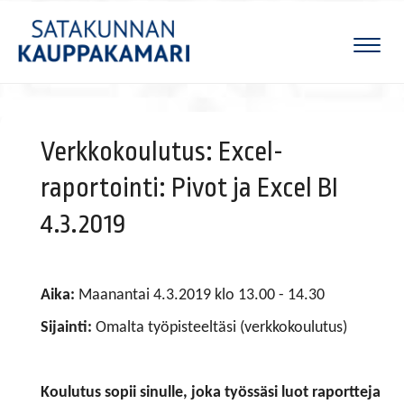
Naviga
Verkkokoulutus: Excel-
raportointi: Pivot ja Excel BI
4.3.2019
Aika:
Maanantai 4.3.2019 klo 13.00 - 14.30
Sijainti:
Omalta työpisteeltäsi (verkkokoulutus)
Koulutus sopii sinulle, joka työssäsi luot raportteja