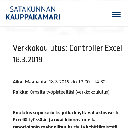
Naviga
Verkkokoulutus: Controller Excel
18.3.2019
Aika:
Maanantai 18.3.2019 klo 13.00 - 14.30
Paikka:
Omalta työpisteeltäsi (verkkokoulutus)
Koulutus sopii kaikille, jotka käyttävät aktiivisesti
Exceliä työssään ja ovat kiinnostuneita
raportoinnin mahdollisuuksista ja kehittämisestä –