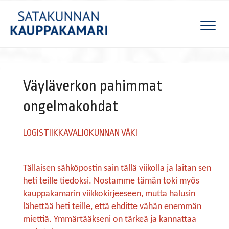
Naviga
Väyläverkon pahimmat
ongelmakohdat
LOGISTIIKKAVALIOKUNNAN VÄKI
Tällaisen sähköpostin sain tällä viikolla ja laitan sen
heti teille tiedoksi. Nostamme tämän toki myös
kauppakamarin viikkokirjeeseen, mutta halusin
lähettää heti teille, että ehditte vähän enemmän
miettiä. Ymmärtääkseni on tärkeä ja kannattaa