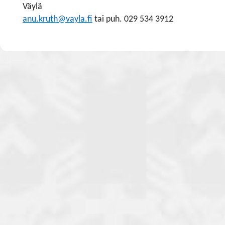
Väylä
anu.kruth@vayla.fi
tai puh. 029 534 3912