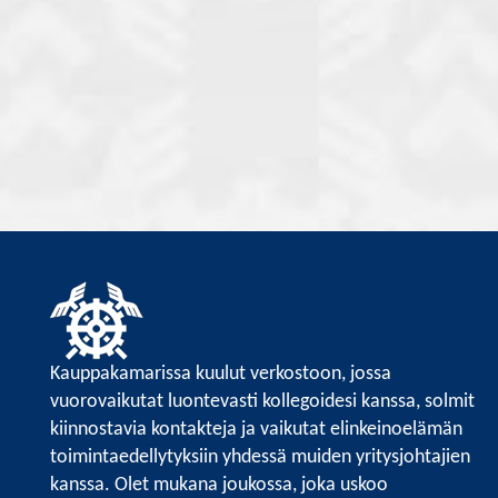
Kauppakamarissa kuulut verkostoon, jossa
vuorovaikutat luontevasti kollegoidesi kanssa, solmit
kiinnostavia kontakteja ja vaikutat elinkeinoelämän
toimintaedellytyksiin yhdessä muiden yritysjohtajien
kanssa. Olet mukana joukossa, joka uskoo