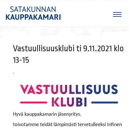
Naviga
Vastuullisuusklubi ti 9.11.2021 klo
13-15
.
Hyvä kauppakamarin jäsenyritys,
toivotamme teidät lämpimästi tervetulleeksi Infinen