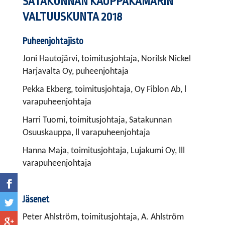
SATAKUNNAN KAUPPAKAMARIN
VALTUUSKUNTA 2018
Puheenjohtajisto
Joni Hautojärvi, toimitusjohtaja, Norilsk Nickel
Harjavalta Oy, puheenjohtaja
Pekka Ekberg, toimitusjohtaja, Oy Fiblon Ab, l
varapuheenjohtaja
Harri Tuomi, toimitusjohtaja, Satakunnan
Osuuskauppa, ll varapuheenjohtaja
Hanna Maja, toimitusjohtaja, Lujakumi Oy, lll
varapuheenjohtaja
Jäsenet
Peter Ahlström, toimitusjohtaja, A. Ahlström