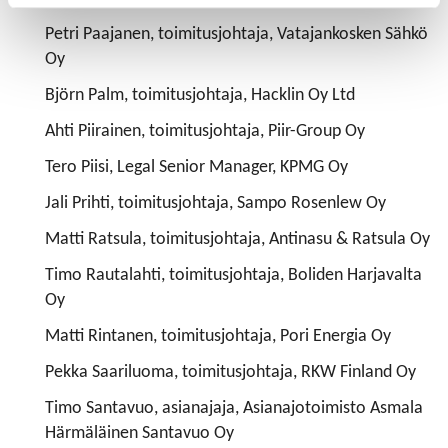
Petri Paajanen, toimitusjohtaja, Vatajankosken Sähkö
Oy
Björn Palm, toimitusjohtaja, Hacklin Oy Ltd
Ahti Piirainen, toimitusjohtaja, Piir-Group Oy
Tero Piisi, Legal Senior Manager, KPMG Oy
Jali Prihti, toimitusjohtaja, Sampo Rosenlew Oy
Matti Ratsula, toimitusjohtaja, Antinasu & Ratsula Oy
Timo Rautalahti, toimitusjohtaja, Boliden Harjavalta
Oy
Matti Rintanen, toimitusjohtaja, Pori Energia Oy
Pekka Saariluoma, toimitusjohtaja, RKW Finland Oy
Timo Santavuo, asianajaja, Asianajotoimisto Asmala
Härmäläinen Santavuo Oy