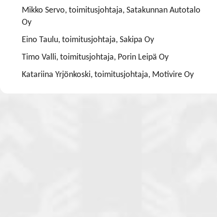
Mikko Servo, toimitusjohtaja, Satakunnan Autotalo
Oy
Eino Taulu, toimitusjohtaja, Sakipa Oy
Timo Valli, toimitusjohtaja, Porin Leipä Oy
Katariina Yrjönkoski, toimitusjohtaja, Motivire Oy