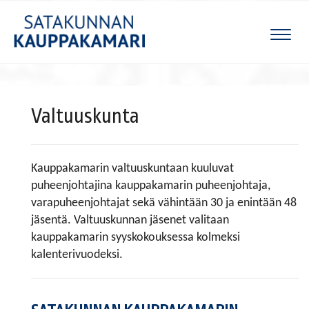
Naviga
Valtuuskunta
Kauppakamarin valtuuskuntaan kuuluvat
puheenjohtajina kauppakamarin puheenjohtaja,
varapuheenjohtajat sekä vähintään 30 ja enintään 48
jäsentä. Valtuuskunnan jäsenet valitaan
kauppakamarin syyskokouksessa kolmeksi
kalenterivuodeksi.