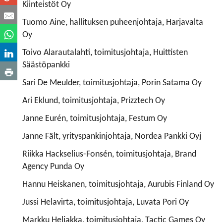
Kiinteistöt Oy
Tuomo Aine, hallituksen puheenjohtaja, Harjavalta
Oy
Toivo Alarautalahti, toimitusjohtaja, Huittisten
Säästöpankki
Sari De Meulder, toimitusjohtaja, Porin Satama Oy
Ari Eklund, toimitusjohtaja, Prizztech Oy
Janne Eurén, toimitusjohtaja, Festum Oy
Janne Fält, yrityspankinjohtaja, Nordea Pankki Oyj
Riikka Hackselius-Fonsén, toimitusjohtaja, Brand
Agency Punda Oy
Hannu Heiskanen, toimitusjohtaja, Aurubis Finland Oy
Jussi Helavirta, toimitusjohtaja, Luvata Pori Oy
Markku Heljakka, toimitusjohtaja, Tactic Games Oy