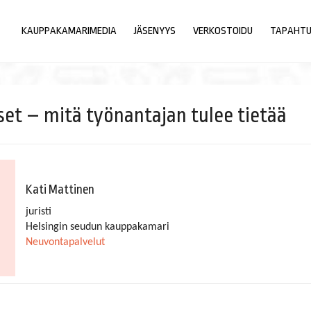
KAUPPAKAMARIMEDIA
JÄSENYYS
VERKOSTOIDU
TAPAHT
et – mitä työnantajan tulee tietää
​​​​​​​Kati Mattinen
juristi
Helsingin seudun kauppakamari
Neuvontapalvelut