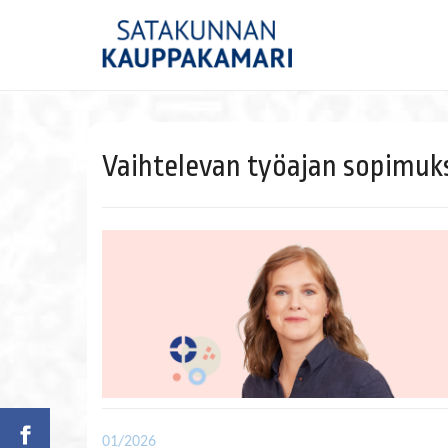
Vaihtelevan työajan sopimuks
01/2026