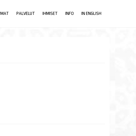
UMAT
PALVELUT
IHMISET
INFO
IN ENGLISH