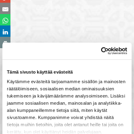
Tämä sivusto käyttää evästeitä
Käytämme evästeitä tarjoamamme sisällön ja mainosten
räätälöimiseen, sosiaalisen median ominaisuuksien
tukemiseen ja kävijämäärämme analysoimiseen. Lisäksi
jaamme sosiaalisen median, mainosalan ja analytiikka-
alan kumppaneillemme tietoja siitä, miten käytät
sivustoamme. Kumppanimme voivat yhdistää näitä
tietoja muihin tietoihin, joita olet antanut heille tai joita on
kerätty, kun olet käyttänyt heidän palvelujaan.