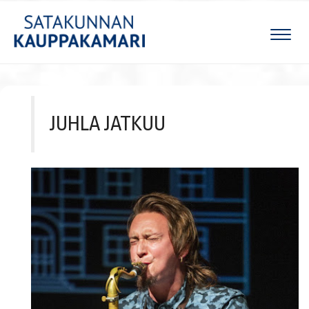
Naviga
JUHLA JATKUU