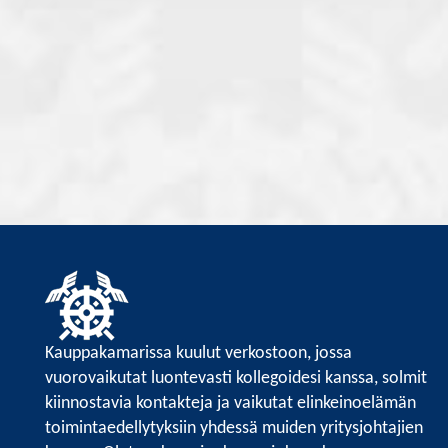
Kauppakamarissa kuulut verkostoon, jossa
vuorovaikutat luontevasti kollegoidesi kanssa, solmit
kiinnostavia kontakteja ja vaikutat elinkeinoelämän
toimintaedellytyksiin yhdessä muiden yritysjohtajien