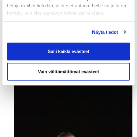
tietoja muihin tietoihin, joita olet antanut heille tai joita on
kerätty, kun olet käyttänyt heidän palvelujaan.
Näytä tiedot
Salli kaikki evästeet
Vain välttämättömät evästeet