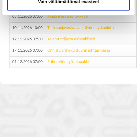
Vain välttämättömät evästeet
05.11.2026 07:00
Account Manager -asiakkuuspäällikön valmennuspäi
05.11.2026 07:00
Johda itseäsi tehokkaasti
10.11.2026 10:00
Tietosuojavastaavan täydennyskoulutus
12.11.2026 07:30
Asiantuntijasta esihenkilöksi
17.11.2026 07:00
Onnistu yrityskulttuurin johtamisessa
01.12.2026 07:00
Esihenkilön työkalupakki