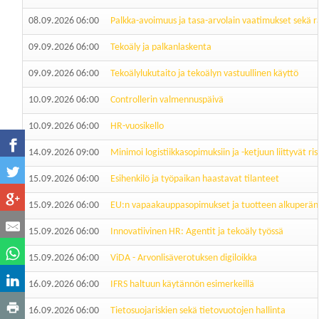
08.09.2026 06:00
Palkka-avoimuus ja tasa-arvolain vaatimukset sekä ra
09.09.2026 06:00
Tekoäly ja palkanlaskenta
09.09.2026 06:00
Tekoälylukutaito ja tekoälyn vastuullinen käyttö
10.09.2026 06:00
Controllerin valmennuspäivä
10.09.2026 06:00
HR-vuosikello
14.09.2026 09:00
Minimoi logistiikkasopimuksiin ja -ketjuun liittyvät ris
15.09.2026 06:00
Esihenkilö ja työpaikan haastavat tilanteet
15.09.2026 06:00
EU:n vapaakauppasopimukset ja tuotteen alkuperä
15.09.2026 06:00
Innovatiivinen HR: Agentit ja tekoäly työssä
15.09.2026 06:00
ViDA - Arvonlisäverotuksen digiloikka
16.09.2026 06:00
IFRS haltuun käytännön esimerkeillä
16.09.2026 06:00
Tietosuojariskien sekä tietovuotojen hallinta