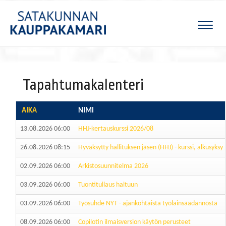
Naviga
Tapahtumakalenteri
AIKA
NIMI
13.08.2026 06:00
HHJ-kertauskurssi 2026/08
26.08.2026 08:15
Hyväksytty hallituksen jäsen (HHJ) - kurssi, alkusyksy
02.09.2026 06:00
Arkistosuunnitelma 2026
03.09.2026 06:00
Tuontitullaus haltuun
03.09.2026 06:00
Työsuhde NYT - ajankohtaista työlainsäädännöstä
08.09.2026 06:00
Copilotin ilmaisversion käytön perusteet