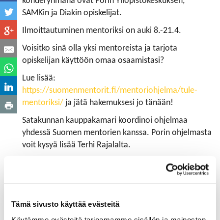
kohderyhmänä ovat Porin Yliopistokeskuksen,
SAMKin ja Diakin opiskelijat.
Ilmoittautuminen mentoriksi on auki 8.-21.4.
Voisitko sinä olla yksi mentoreista ja tarjota
opiskelijan käyttöön omaa osaamistasi?
Lue lisää:
https://suomenmentorit.fi/mentoriohjelma/tule-
mentoriksi/
ja jätä hakemuksesi jo tänään!
Satakunnan kauppakamari koordinoi ohjelmaa
yhdessä Suomen mentorien kanssa. Porin ohjelmasta
voit kysyä lisää Terhi Rajalalta.
Tämä sivusto käyttää evästeitä
Käytämme evästeitä tarjoamamme sisällön ja mainosten