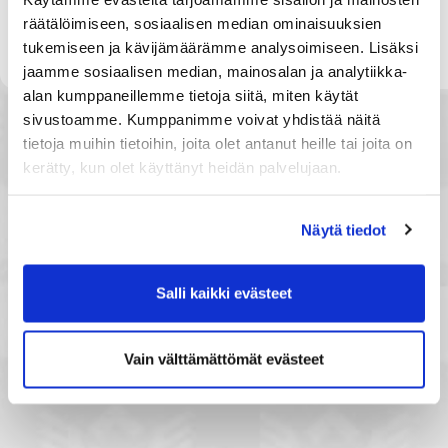
räätälöimiseen, sosiaalisen median ominaisuuksien
tukemiseen ja kävijämäärämme analysoimiseen. Lisäksi
jaamme sosiaalisen median, mainosalan ja analytiikka-
alan kumppaneillemme tietoja siitä, miten käytät
sivustoamme. Kumppanimme voivat yhdistää näitä
tietoja muihin tietoihin, joita olet antanut heille tai joita on
kerätty, kun olet käyttänyt heidän palvelujaan.
Näytä tiedot
Salli kaikki evästeet
Vain välttämättömät evästeet