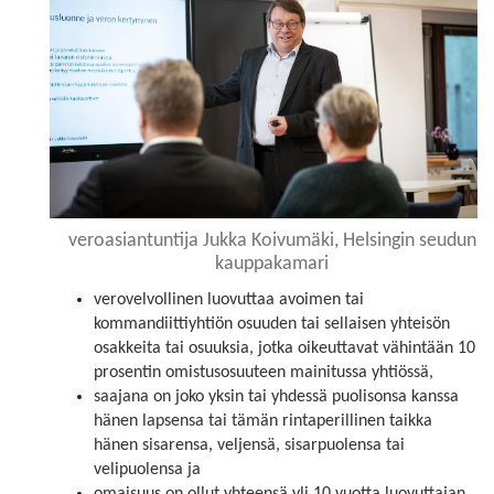
veroasiantuntija Jukka Koivumäki, Helsingin seudun
kauppakamari
verovelvollinen luovuttaa avoimen tai
kommandiittiyhtiön osuuden tai sellaisen yhteisön
osakkeita tai osuuksia, jotka oikeuttavat vähintään 10
prosentin omistusosuuteen mainitussa yhtiössä,
saajana on joko yksin tai yhdessä puolisonsa kanssa
hänen lapsensa tai tämän rintaperillinen taikka
hänen sisarensa, veljensä, sisarpuolensa tai
velipuolensa ja
omaisuus on ollut yhteensä yli 10 vuotta luovuttajan