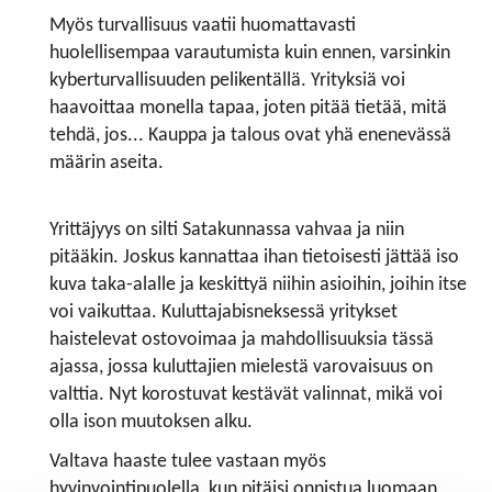
Myös turvallisuus vaatii huomattavasti
huolellisempaa varautumista kuin ennen, varsinkin
kyberturvallisuuden pelikentällä. Yrityksiä voi
haavoittaa monella tapaa, joten pitää tietää, mitä
tehdä, jos... Kauppa ja talous ovat yhä enenevässä
määrin aseita.
Yrittäjyys on silti Satakunnassa vahvaa ja niin
pitääkin. Joskus kannattaa ihan tietoisesti jättää iso
kuva taka-alalle ja keskittyä niihin asioihin, joihin itse
voi vaikuttaa. Kuluttajabisneksessä yritykset
haistelevat ostovoimaa ja mahdollisuuksia tässä
ajassa, jossa kuluttajien mielestä varovaisuus on
valttia. Nyt korostuvat kestävät valinnat, mikä voi
olla ison muutoksen alku.
Valtava haaste tulee vastaan myös
hyvinvointipuolella, kun pitäisi onnistua luomaan