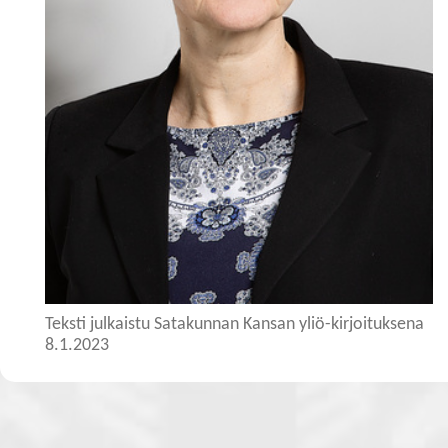
Teksti julkaistu Satakunnan Kansan yliö-kirjoituksena
8.1.2023