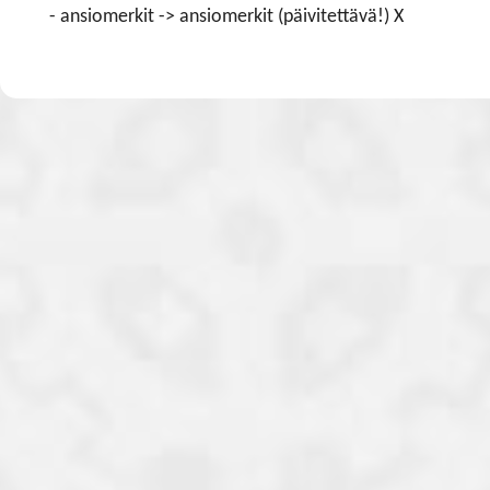
- ansiomerkit -> ansiomerkit (päivitettävä!) X