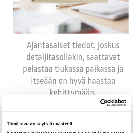
Ajantasaiset tiedot, joskus
detaljitasollakin, saattavat
pelastaa tiukassa paikassa ja
itseään on hyvä haastaa
kehittymään.
Tämä sivusto käyttää evästeitä
Käytämme evästeitä tarjoamamme sisällön ja mainosten