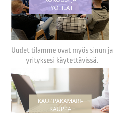
Uudet tilamme ovat myös sinun ja
yrityksesi käytettävissä.