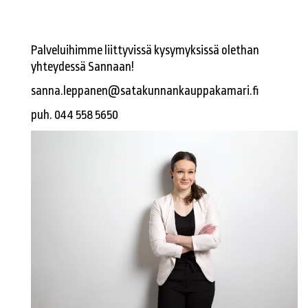
Palveluihimme liittyvissä kysymyksissä olethan
yhteydessä Sannaan!
sanna.leppanen@satakunnankauppakamari.fi
puh. 044 558 5650