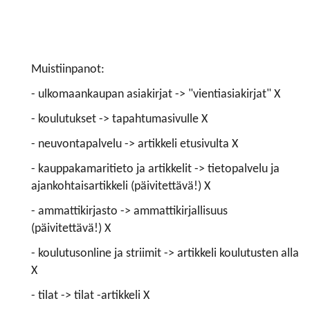
Muistiinpanot:
- ulkomaankaupan asiakirjat -> "vientiasiakirjat" X
- koulutukset -> tapahtumasivulle X
- neuvontapalvelu -> artikkeli etusivulta X
- kauppakamaritieto ja artikkelit -> tietopalvelu ja
ajankohtaisartikkeli (päivitettävä!) X
- ammattikirjasto -> ammattikirjallisuus
(päivitettävä!) X
- koulutusonline ja striimit -> artikkeli koulutusten alla
X
- tilat -> tilat -artikkeli X