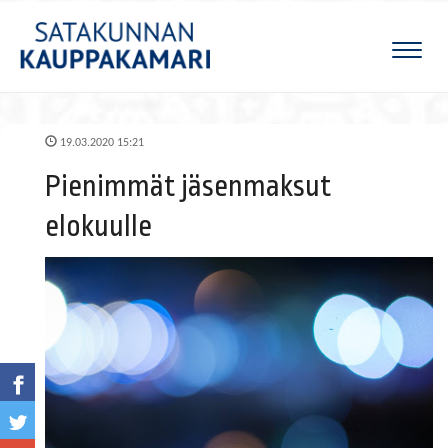
Naviga
19.03.2020 15:21
Pienimmät jäsenmaksut
elokuulle