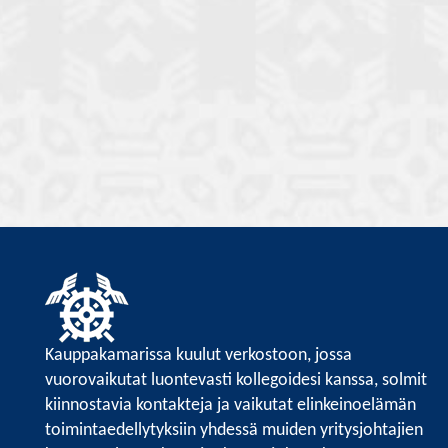
Kauppakamarissa kuulut verkostoon, jossa
vuorovaikutat luontevasti kollegoidesi kanssa, solmit
kiinnostavia kontakteja ja vaikutat elinkeinoelämän
toimintaedellytyksiin yhdessä muiden yritysjohtajien