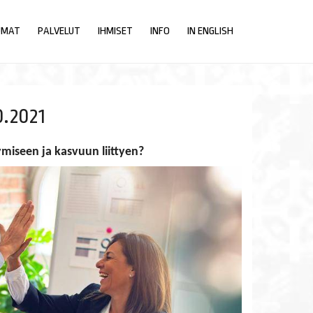
UMAT
PALVELUT
IHMISET
INFO
IN ENGLISH
0.2021
n ja kasvuun liittyen? ​​​​​​​