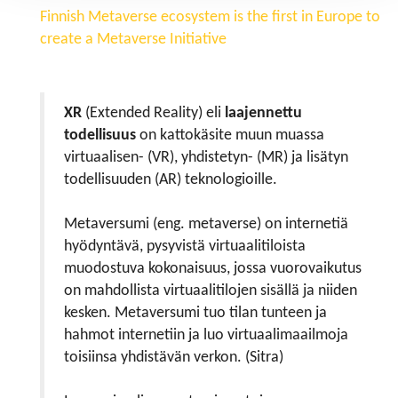
Finnish Metaverse ecosystem is the first in Europe to
create a Metaverse Initiative
XR
(Extended Reality) eli
laajennettu
todellisuus
on kattokäsite muun muassa
virtuaalisen- (VR), yhdistetyn- (MR) ja lisätyn
todellisuuden (AR) teknologioille.
Metaversumi (eng. metaverse) on internetiä
hyödyntävä, pysyvistä virtuaalitiloista
muodostuva kokonaisuus, jossa vuorovaikutus
on mahdollista virtuaalitilojen sisällä ja niiden
kesken. Metaversumi tuo tilan tunteen ja
hahmot internetiin ja luo virtuaalimaailmoja
toisiinsa yhdistävän verkon. (Sitra)