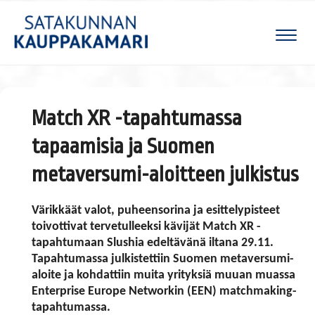
Naviga
Match XR -tapahtumassa
tapaamisia ja Suomen
metaversumi-aloitteen julkistus
Värikkäät valot, puheensorina ja esittelypisteet
toivottivat tervetulleeksi kävijät Match XR -
tapahtumaan Slushia edeltävänä iltana 29.11.
Tapahtumassa julkistettiin Suomen metaversumi-
aloite ja kohdattiin muita yrityksiä muuan muassa
Enterprise Europe Networkin (EEN) matchmaking-
tapahtumassa.