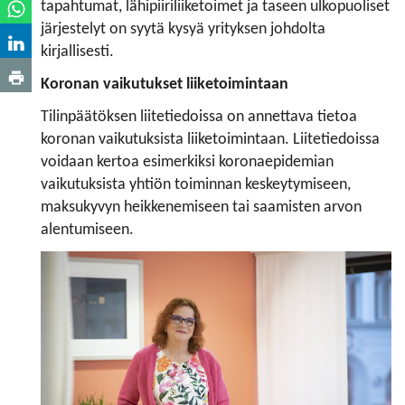
tapahtumat, lähipiiriliiketoimet ja taseen ulkopuoliset
järjestelyt on syytä kysyä yrityksen johdolta
kirjallisesti.
Koronan vaikutukset liiketoimintaan
Tilinpäätöksen liitetiedoissa on annettava tietoa
koronan vaikutuksista liiketoimintaan. Liitetiedoissa
voidaan kertoa esimerkiksi koronaepidemian
vaikutuksista yhtiön toiminnan keskeytymiseen,
maksukyvyn heikkenemiseen tai saamisten arvon
alentumiseen.