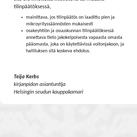
tilinpäätöksessä,
mainittava, jos tilinpäätös on laadittu pien ja
mikroyrityssäännösten mukaisesti
osakeyhtiön ja osuuskunnan tilinpäätöksessä
annettava tieto jakokelpoisesta vapaasta omasta
pääomasta, joka on käytettävissä voitonjakoon, ja
hallituksen sitä koskeva ehdotus.
Teija Kerbs
kirjanpidon asiantuntija
Helsingin seudun kauppakamari