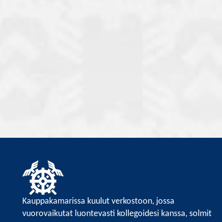
Kauppakamarissa kuulut verkostoon, jossa
vuorovaikutat luontevasti kollegoidesi kanssa, solmit