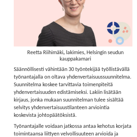
Reetta Riihimäki
,
lakimies, Helsingin seudun
kauppakamari
Säännöllisesti vähintään 30 työntekijää työllistävällä
työnantajalla on oltava yhdenvertaisuussuunnitelma.
Suunnitelma koskee tarvittavia toimenpiteitä
yhdenvertaisuuden edistämiseksi. Lakiin lisätään
kirjaus, jonka mukaan suunnitelman tulee sisältää
selvitys yhdenvertaisuustilanteen arviointia
koskevista johtopäätöksistä.
Työnantajalle voidaan jatkossa antaa kehotus korjata
toimintaansa liittyen velvollisuuteen arvioida ja