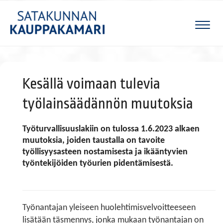
Naviga
Kesällä voimaan tulevia
työlainsäädännön muutoksia
Työturvallisuuslakiin on tulossa 1.6.2023 alkaen
muutoksia, joiden taustalla on tavoite
työllisyysasteen nostamisesta ja ikääntyvien
työntekijöiden työurien pidentämisestä. ​​​​​​​
Työnantajan yleiseen huolehtimisvelvoitteeseen
lisätään täsmennys, jonka mukaan työnantajan on