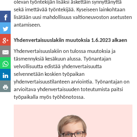
olevan työntekijän lisäksi äskettäin synnyttänyttä
sekä imettävää työntekijää. Kyseiseen lainkohtaan
lisätään uusi mahdollisuus valtioneuvoston asetusten
antamiseen.
Yhdenvertaisuuslakiin muutoksia 1.6.2023 alkaen
Yhdenvertaisuuslakiin on tulossa muutoksia ja
täsmennyksiä kesäkuun alussa. Työnantajan
velvollisuutta edistää yhdenvertaisuutta
selvennetään koskien työpaikan
yhdenvertaisuustilanteen arviointia. Työnantajan on
arvioitava yhdenvertaisuuden toteutumista paitsi
työpaikalla myös työhönotossa.