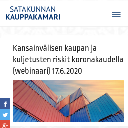
Naviga
Kansainvälisen kaupan ja
kuljetusten riskit koronakaudella
(webinaari) 17.6.2020