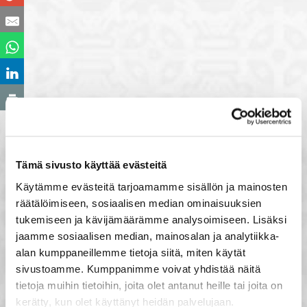
Tämä sivusto käyttää evästeitä
Käytämme evästeitä tarjoamamme sisällön ja mainosten
räätälöimiseen, sosiaalisen median ominaisuuksien
tukemiseen ja kävijämäärämme analysoimiseen. Lisäksi
jaamme sosiaalisen median, mainosalan ja analytiikka-
alan kumppaneillemme tietoja siitä, miten käytät
sivustoamme. Kumppanimme voivat yhdistää näitä
tietoja muihin tietoihin, joita olet antanut heille tai joita on
kerätty, kun olet käyttänyt heidän palvelujaan.