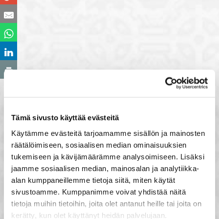
Tämä sivusto käyttää evästeitä
Käytämme evästeitä tarjoamamme sisällön ja mainosten
räätälöimiseen, sosiaalisen median ominaisuuksien
tukemiseen ja kävijämäärämme analysoimiseen. Lisäksi
jaamme sosiaalisen median, mainosalan ja analytiikka-
alan kumppaneillemme tietoja siitä, miten käytät
sivustoamme. Kumppanimme voivat yhdistää näitä
tietoja muihin tietoihin, joita olet antanut heille tai joita on
kerätty, kun olet käyttänyt heidän palvelujaan.