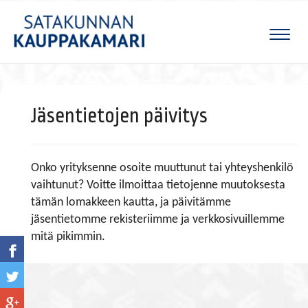
Naviga
Jäsentietojen päivitys
Onko yrityksenne osoite muuttunut tai yhteyshenkilö
vaihtunut? Voitte ilmoittaa tietojenne muutoksesta
tämän lomakkeen kautta, ja päivitämme
jäsentietomme rekisteriimme ja verkkosivuillemme
mitä pikimmin.