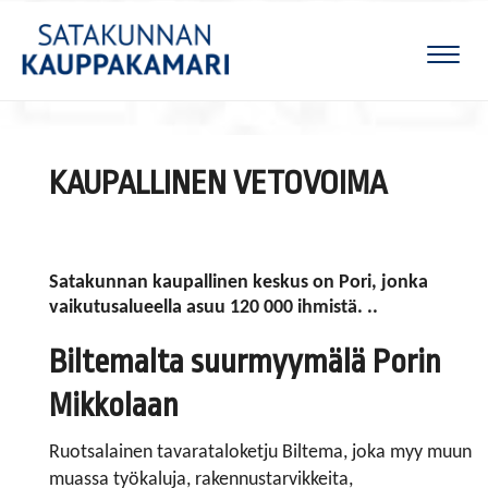
Naviga
KAUPALLINEN VETOVOIMA
Satakunnan kaupallinen keskus on Pori, jonka
vaikutusalueella asuu 120 000 ihmistä. ..
Biltemalta suurmyymälä Porin
Mikkolaan
Ruotsalainen tavarataloketju Biltema, joka myy muun
muassa työkaluja, rakennustarvikkeita,