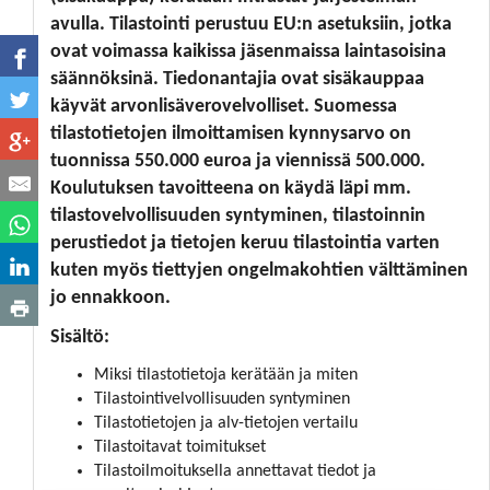
avulla. Tilastointi perustuu EU:n asetuksiin, jotka
ovat voimassa kaikissa jäsenmaissa laintasoisina
säännöksinä. Tiedonantajia ovat sisäkauppaa
käyvät arvonlisäverovelvolliset. Suomessa
tilastotietojen ilmoittamisen kynnysarvo on
tuonnissa 550.000 euroa ja viennissä 500.000.
Koulutuksen tavoitteena on käydä läpi mm.
tilastovelvollisuuden syntyminen, tilastoinnin
perustiedot ja tietojen keruu tilastointia varten
kuten myös tiettyjen ongelmakohtien välttäminen
jo ennakkoon.
Sisältö:
Miksi tilastotietoja kerätään ja miten
Tilastointivelvollisuuden syntyminen
Tilastotietojen ja alv-tietojen vertailu
Tilastoitavat toimitukset
Tilastoilmoituksella annettavat tiedot ja