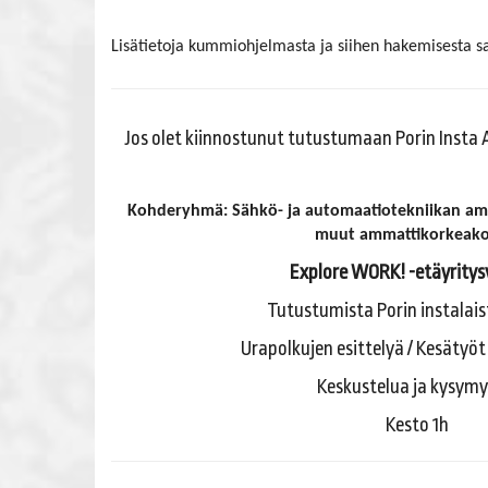
Lisätietoja kummiohjelmasta ja siihen hakemisesta saa
Jos olet kiinnostunut tutustumaan Porin Insta 
Kohderyhmä: Sähkö- ja automaatiotekniikan amm
muut ammattikorkeako
Explore WORK! -etäyritys
Tutustumista Porin instalai
Urapolkujen esittelyä / Kesätyöt
Keskustelua ja kysymy
Kesto 1h