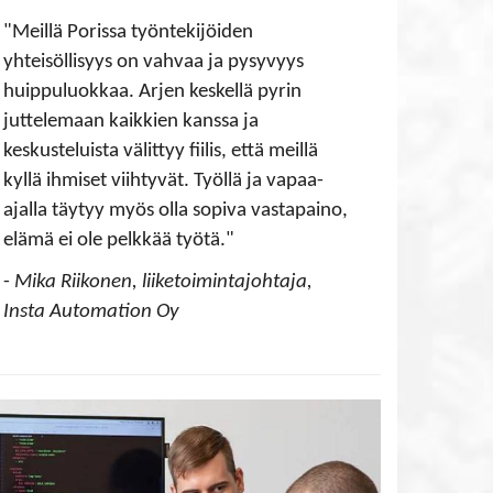
"Meillä Porissa työntekijöiden
yhteisöllisyys on vahvaa ja pysyvyys
huippuluokkaa. Arjen keskellä pyrin
juttelemaan kaikkien kanssa ja
keskusteluista välittyy fiilis, että meillä
kyllä ihmiset viihtyvät. Työllä ja vapaa-
ajalla täytyy myös olla sopiva vastapaino,
elämä ei ole pelkkää työtä."
-
Mika Riikonen, liiketoimintajohtaja,
Insta Automation Oy