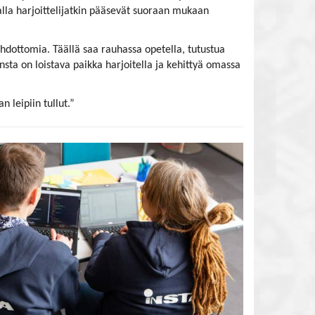
stalla harjoittelijatkin pääsevät suoraan mukaan
hdottomia. Täällä saa rauhassa opetella, tutustua
nsta on loistava paikka harjoitella ja kehittyä omassa
 leipiin tullut.”