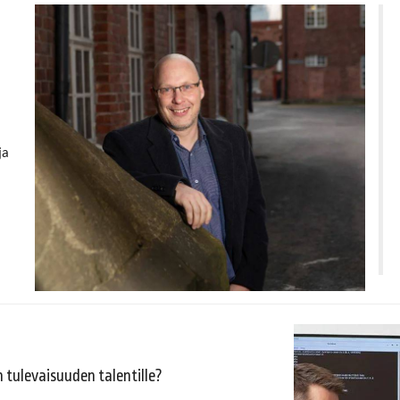
ja
 tulevaisuuden talentille?