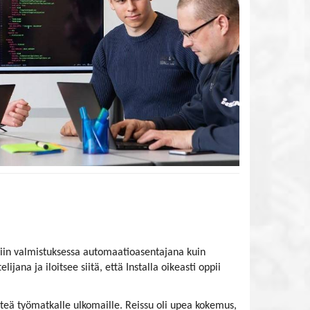
niin valmistuksessa automaatioasentajana kuin
ijana ja iloitsee siitä, että Installa oikeasti oppii
ähteä työmatkalle ulkomaille. Reissu oli upea kokemus,