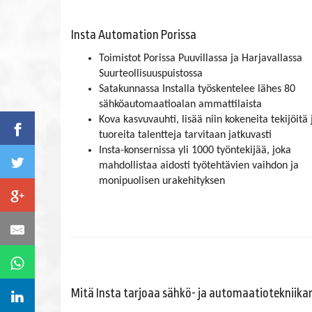
Insta Automation Porissa
Toimistot Porissa Puuvillassa ja Harjavallassa
Suurteollisuuspuistossa
Satakunnassa Installa työskentelee lähes 80
sähköautomaatioalan ammattilaista
Kova kasvuvauhti, lisää niin kokeneita tekijöitä 
tuoreita talentteja tarvitaan jatkuvasti
Insta-konsernissa yli 1000 työntekijää, joka
mahdollistaa aidosti työtehtävien vaihdon ja
monipuolisen urakehityksen
Mitä Insta tarjoaa sähkö- ja automaatiotekniikan