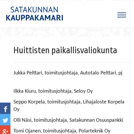
Naviga
Huittisten paikallisvaliokunta
Jukka Pelttari, toimitusjohtaja, Autotalo Pelttari, pj
Ilkka Kiuru, toimitusjohtaja, Seloy Oy
Seppo Korpela, toimitusjohtaja, Lihajaloste Korpela
Oy
Olli Näsi, toimitusjohtaja, Satakunnan Osuuspankki
Tomi Ojanen, toimitusjohtaja, Polarteknik Oy