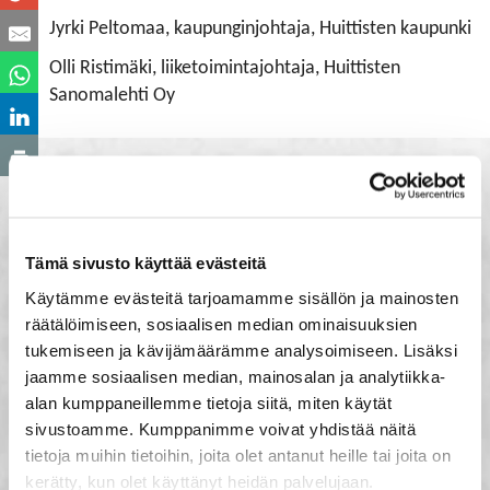
Jyrki Peltomaa, kaupunginjohtaja, Huittisten kaupunki
Olli Ristimäki, liiketoimintajohtaja, Huittisten
Sanomalehti Oy
Tämä sivusto käyttää evästeitä
Käytämme evästeitä tarjoamamme sisällön ja mainosten
räätälöimiseen, sosiaalisen median ominaisuuksien
tukemiseen ja kävijämäärämme analysoimiseen. Lisäksi
jaamme sosiaalisen median, mainosalan ja analytiikka-
alan kumppaneillemme tietoja siitä, miten käytät
sivustoamme. Kumppanimme voivat yhdistää näitä
tietoja muihin tietoihin, joita olet antanut heille tai joita on
kerätty, kun olet käyttänyt heidän palvelujaan.