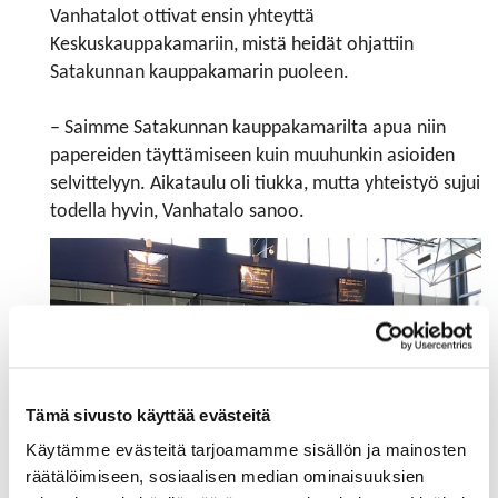
Vanhatalot ottivat ensin yhteyttä
Keskuskauppakamariin, mistä heidät ohjattiin
Satakunnan kauppakamarin puoleen.
– Saimme Satakunnan kauppakamarilta apua niin
papereiden täyttämiseen kuin muuhunkin asioiden
selvittelyyn. Aikataulu oli tiukka, mutta yhteistyö sujui
todella hyvin, Vanhatalo sanoo.
Tämä sivusto käyttää evästeitä
Käytämme evästeitä tarjoamamme sisällön ja mainosten
räätälöimiseen, sosiaalisen median ominaisuuksien