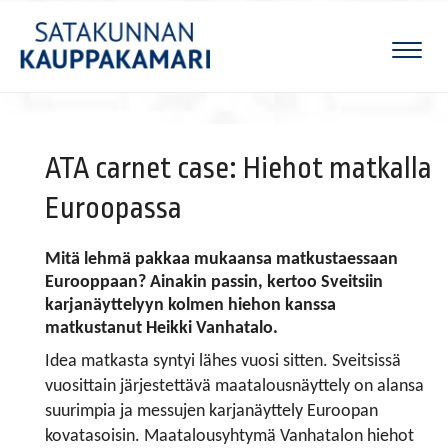
Naviga
ATA carnet case: Hiehot matkalla
Euroopassa
Mitä lehmä pakkaa mukaansa matkustaessaan
Eurooppaan? Ainakin passin, kertoo Sveitsiin
karjanäyttelyyn kolmen hiehon kanssa
matkustanut Heikki Vanhatalo. ​​​​​​​
Idea matkasta syntyi lähes vuosi sitten. Sveitsissä
vuosittain järjestettävä maatalousnäyttely on alansa
suurimpia ja messujen karjanäyttely Euroopan
kovatasoisin. Maatalousyhtymä Vanhatalon hiehot