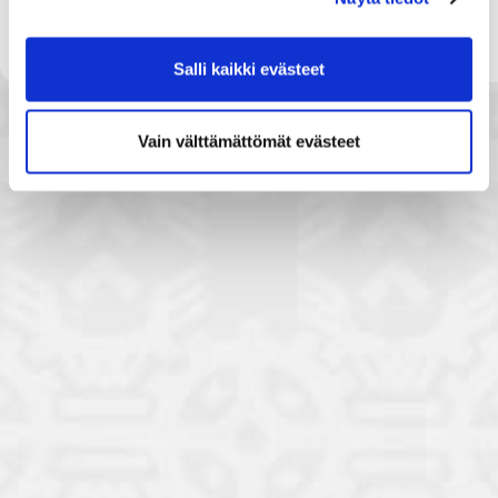
Ilmoittautuminen:
Ilmoittautumiset 17.5.2019 klo 15 mennessä
tästä
Salli kaikki evästeet
Vain välttämättömät evästeet