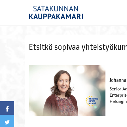
Etsitkö sopivaa yhteistyökum
Johanna
Senior Ad
Enterpri
Helsingi