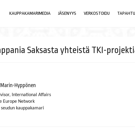
KAUPPAKAMARIMEDIA
JÄSENYYS
VERKOSTOIDU
TAPAHT
ppania Saksasta yhteistä TKI-projekti
 Marin-Hyppönen
visor, International Affairs
se Europe Network
n seudun kauppakamari