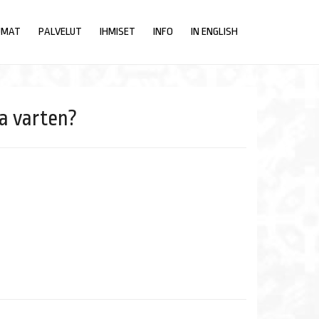
UMAT
PALVELUT
IHMISET
INFO
IN ENGLISH
a varten?