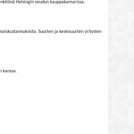
enkilönä Helsingin seudun kauppakamarissa.
naiskustannuksista. Suurten ja keskisuurten yritysten
n kanssa.