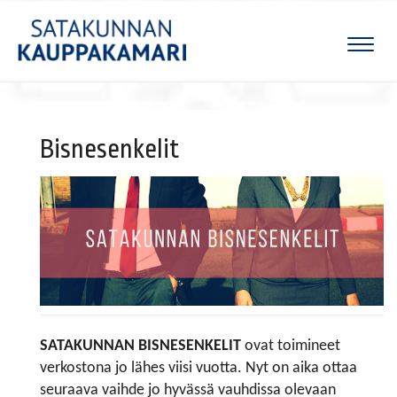
Naviga
Bisnesenkelit
SATAKUNNAN BISNESENKELIT
ovat toimineet
verkostona jo lähes viisi vuotta. Nyt on aika ottaa
seuraava vaihde jo hyvässä vauhdissa olevaan