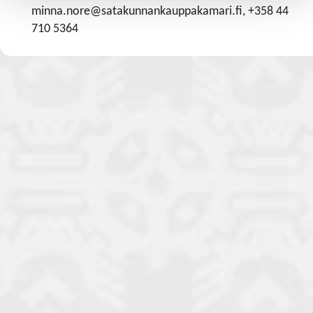
minna.nore@satakunnankauppakamari.fi, +358 44
710 5364