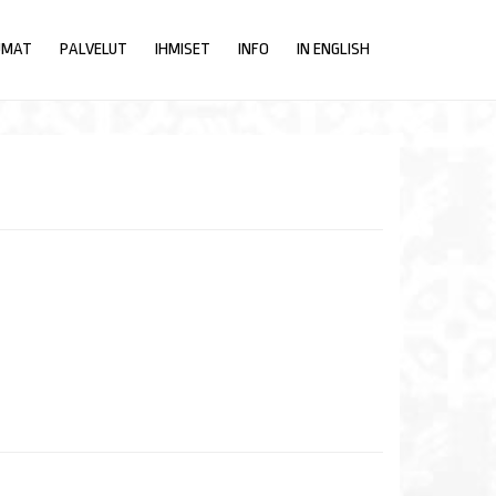
UMAT
PALVELUT
IHMISET
INFO
IN ENGLISH