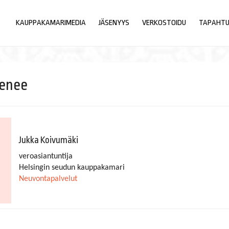
KAUPPAKAMARIMEDIA
JÄSENYYS
VERKOSTOIDU
TAPAHT
venee
Jukka Koivumäki
veroasiantuntija
Helsingin seudun kauppakamari
Neuvontapalvelut