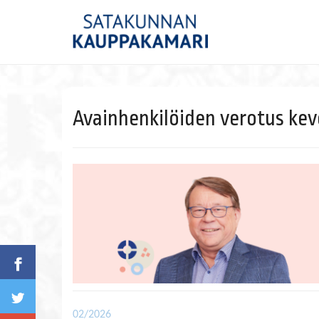
Avainhenkilöiden verotus ke
02/2026